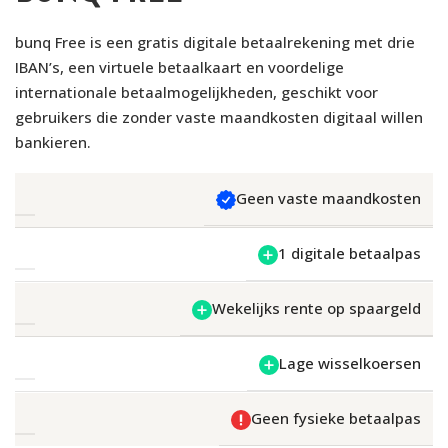
bunq Free is een gratis digitale betaalrekening met drie
IBAN’s, een virtuele betaalkaart en voordelige
internationale betaalmogelijkheden, geschikt voor
gebruikers die zonder vaste maandkosten digitaal willen
bankieren.
Geen vaste maandkosten
1 digitale betaalpas
Wekelijks rente op spaargeld
Lage wisselkoersen
Geen fysieke betaalpas