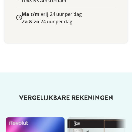
1043 BS Amsterdam
maakt voor expats, studenten en mensen die een tweede
RENTE OP REKENING
Nee
rekening binnen Europa zoeken.
Ma t/m vrij
24 uur per dag
Za & zo
24 uur per dag
CREDITCARD MOGELIJK
Nee
CONCLUSIE
ROOD STAAN MOGELIJK
Nee
bunq Free is een gratis betaalrekening met een duidelijke
focus op sparen en digitaal gebruik. De combinatie van geen
SPAARREKENING MOGELIJK
Ja
vaste kosten, meerdere IBAN-rekeningen en een variabele
spaarrente maakt het product vooral aantrekkelijk als
aanvullende rekening of digitale spaaroplossing.
Voorwaarden
Tegelijkertijd kent bunq Free duidelijke beperkingen. Het
ontbreken van een fysieke betaalpas, de kosten voor contant
LEEFTIJD
18 jaar
geld opnemen en de beperkingen in overboekingen maken de
VERGELIJKBARE REKENINGEN
rekening minder geschikt als primaire betaalrekening voor
Duitsland
,
Frankrijk
,
Italië
,
WOONACHTIG
dagelijks gebruik. Voor wie deze beperkingen accepteert en
Nederland
,
Spanje
waarde hecht aan flexibiliteit en een volledig digitale
LEGITIMATIE
ID Kaart
,
Paspoort
,
Rijbewijs
bankervaring, biedt bunq Free een functioneel en transparant
basispakket.