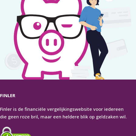
FINLER
Finler is de financiële vergelijkingswebsite voor iedereen
die geen roze bril, maar een heldere blik op geldzaken wil.