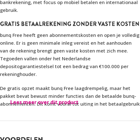
bankrekening, met focus op mobiel betalen en internationaal
gebruik.
GRATIS BETAALREKENING ZONDER VASTE KOSTEN
bunq Free heeft geen abonnementskosten en open je volledig
online. Er is geen minimale inleg vereist en het aanhouden
van de rekening brengt geen vaste kosten met zich mee.
Tegoeden vallen onder het Nederlandse
depositogarantiestelsel tot een bedrag van €100.000 per
rekeninghouder.
De gratis opzet maakt bunq Free laagdrempelig, maar het
pakket bevat bewust minder functies dan de betaalde bunq-
Lees meer over dit product
abonnementen. Dit komt vooral tot uiting in het betaalgebruik
en het ontbreken van een fysieke
bunq Mastercard
.
SPAREN MET WEKELIJKSE RENTE
Binnen bunq Free is het mogelijk om een spaarrekening te
VOORDELEN