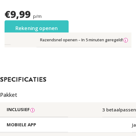
€
9,99
p/m
Rekening openen
Razendsnel openen – In 5 minuten geregeld!
SPECIFICATIES
Pakket
INCLUSIEF
3 betaalpassen
MOBIELE APP
Ja