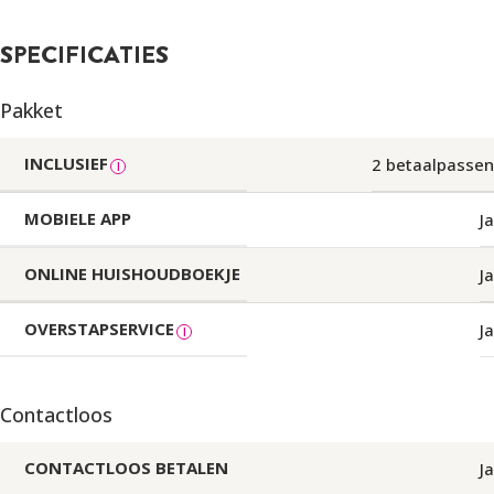
Is één persoon al klant bij Knab, dan start de bestaande klant
SPECIFICATIES
de aanvraag. Zijn beide personen al klant bij Knab, dan is het
op dit moment niet mogelijk om een Knab Gezamenlijke
Rekening te openen.
Pakket
BEPERKINGEN
INCLUSIEF
2 betaalpassen
De Knab Gezamenlijke Rekening is alleen geschikt voor 2
MOBIELE APP
Ja
rekeninghouders. Een gezamenlijke rekening openen is niet
mogelijk als beide personen al klant zijn bij Knab. Daarnaast is
ONLINE HUISHOUDBOEKJE
Ja
een extra betaalpas voor dezelfde betaalrekening aanvragen
niet mogelijk.
OVERSTAPSERVICE
Ja
Rood staan kan bij Knab niet, maar met
Automatisch
aanvullen
kan een betaalrekening met een zelf te bepalen
bedrag worden aangevuld vanaf een spaarrekening wanneer
Contactloos
het saldo te laag wordt.
CONTACTLOOS BETALEN
Ja
ALTERNATIEVEN