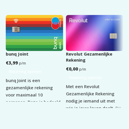
LEEFTIJD
18 jaar
WOONACHTIG
Nederland
LEGITIMATIE
ID Kaart
,
Paspoort
OPZEGTERMIJN
Dagelijks
bunq Joint
T
Revolut Gezamenlijke
G
Rekening
€
3,99
p/m
R
€
0,00
p/m
Rekening openen
€
Rekening openen
bunq Joint is een
Met een Revolut
gezamenlijke rekening
D
Gezamenlijke Rekening
voor maximaal 10
G
nodig je iemand uit met
personen. Deze is bedoeld
R
wie je jouw leven deelt. Dit
voor partners,
e
kan bijv. je partner, een
huisgenoten, familieleden
p
ouder of vriend(in) zijn. Het
of vriendengroepen die
r