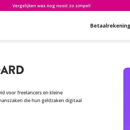
Vergelijken was nog nooit zo simpel!
Betaalrekenin
Standard
DARD
id voor freelancers en kleine
manszaken die hun geldzaken digitaal