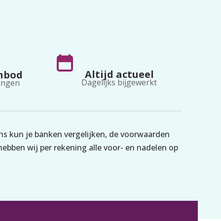
r van Koophandel vereist is.
Altijd actueel
nbod
Dagelijks bijgewerkt
ingen
ons kun je banken vergelijken, de voorwaarden
ebben wij per rekening alle voor- en nadelen op