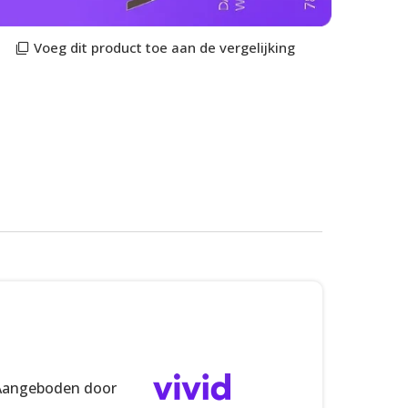
Voeg dit product toe aan de vergelijking
BELANGRIJKSTE KENMERKEN
Aangeboden door