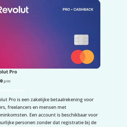
olut Pro
00
p/m
kening openen
lut Pro is een zakelijke betaalrekening voor
ers, freelancers en mensen met
ninkomsten. Een account is beschikbaar voor
urlijke personen zonder dat registratie bij de