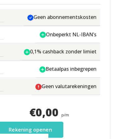
Geen abonnementskosten
Onbeperkt NL-IBAN’s
0,1% cashback zonder limiet
Betaalpas inbegrepen
Geen valutarekeningen
€
0,00
p/m
Rekening openen