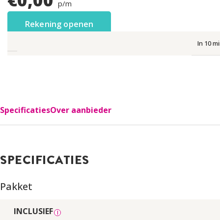
p/m
Rekening openen
In 10 m
Specificaties
Over aanbieder
SPECIFICATIES
Pakket
INCLUSIEF