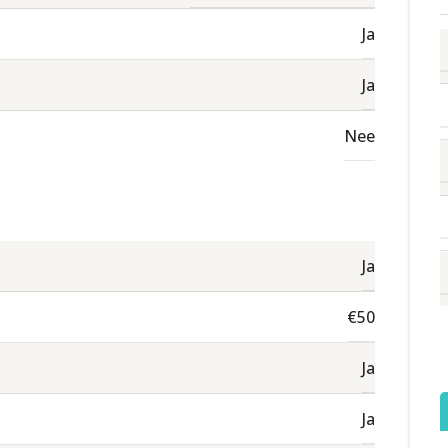
Ja
Ja
Nee
Ja
€50
Ja
Ja