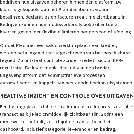
bedrijven hun uitgaven beheren binnen één platform. De
kaart is gekoppeld aan het Pleo-dashboard, waarin
betalingen, declaraties en facturen realtime zichtbaar zijn.
Bedrijven kunnen hun medewerkers fysieke of virtuele
kaarten geven met flexibele limieten per persoon of afdeling.
Omdat Pleo met een saldo werkt in plaats van krediet,
worden betalingen direct afgeschreven van het beschikbare
tegoed. Zo ontstaat controle zonder kredietrisico of BKR-
registratie. De kaart maakt deel uit van een breder
uitgavenplatform dat administratieve processen
automatiseert en koppelt aan bestaande boekhoudsystemen.
REALTIME INZICHT EN CONTROLE OVER UITGAVEN
Een belangrijk verschil met traditionele creditcards is dat alle
transacties bij Pleo onmiddellijk zichtbaar zijn. Zodra een
medewerker betaalt, verschijnt de transactie in het
dashboard, inclusief categorie, leverancier en bedrag.