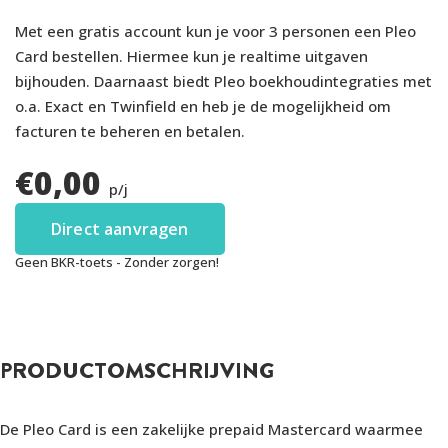
Met een gratis account kun je voor 3 personen een Pleo
Card bestellen. Hiermee kun je realtime uitgaven
bijhouden. Daarnaast biedt Pleo boekhoudintegraties met
o.a. Exact en Twinfield en heb je de mogelijkheid om
facturen te beheren en betalen.
€
0,00
p/j
Direct aanvragen
Geen BKR-toets - Zonder zorgen!
PRODUCTOMSCHRIJVING
De Pleo Card is een zakelijke prepaid Mastercard waarmee