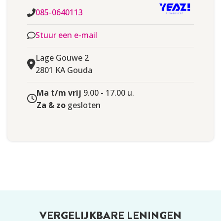
085-0640113
Stuur een e-mail
Lage Gouwe 2
2801 KA Gouda
Ma t/m vrij
9.00 - 17.00 u.
Za & zo
gesloten
VERGELIJKBARE LENINGEN