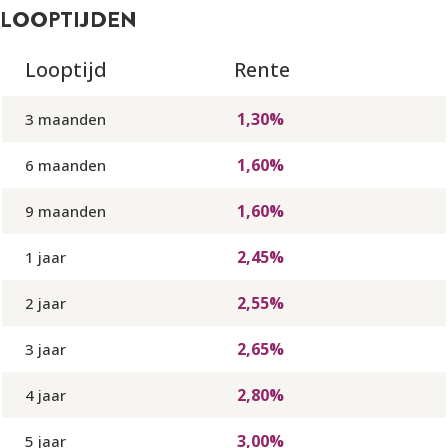
bankvestiging in Amsterdam. Dit betekent dat er geen
LOOPTIJDEN
bronbelasting van toepassing is.
Looptijd
Rente
BELASTINGAANGIFTE
Het saldo op je
Ayvens Deposito Sparen
moet je bij de
1,30
%
3 maanden
jaarlijkse aangifte inkomstenbelasting invullen in Box 3.
1,60
%
6 maanden
Waarschijnlijk is dit bedrag al vooraf ingevuld in je aangifte.
Als dat niet het geval is kun je inloggen op het
1,60
%
9 maanden
internetbankieren account en aan het begin van het jaar het
2,45
%
Financieel Jaaroverzicht
downloaden.
1 jaar
2,55
%
2 jaar
2,65
%
3 jaar
2,80
%
4 jaar
3,00
%
5 jaar