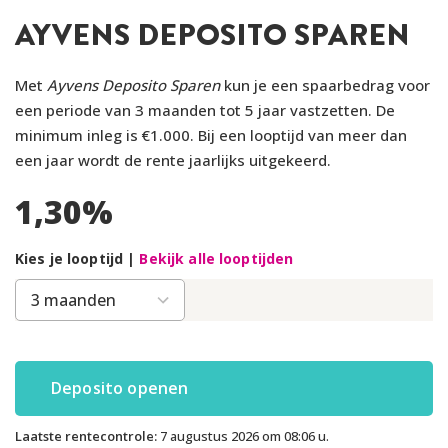
AYVENS DEPOSITO SPAREN
Met
Ayvens Deposito Sparen
kun je een spaarbedrag voor
een periode van 3 maanden tot 5 jaar vastzetten. De
minimum inleg is €1.000. Bij een looptijd van meer dan
een jaar wordt de rente jaarlijks uitgekeerd.
1,30
%
Kies je looptijd |
Bekijk alle looptijden
Deposito openen
Laatste rentecontrole:
7 augustus 2026 om 08:06 u.