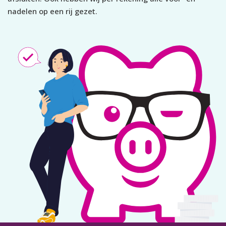
nadelen op een rij gezet.