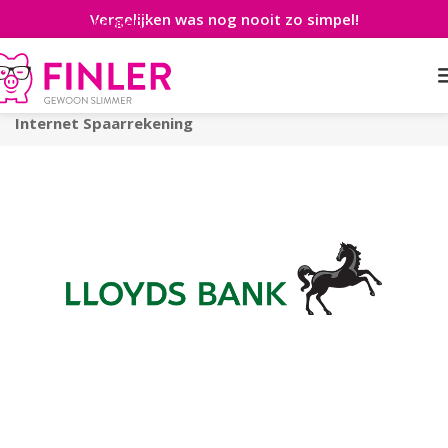
Vergelijken was nog nooit zo simpel!
Skip to main content
Home
>
Spaarrente
>
Spaarrekeningen
>
Lloyds
Internet Spaarrekening