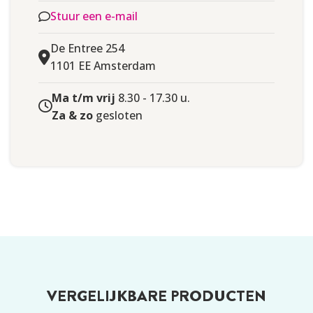
Stuur een e-mail
De Entree 254
1101 EE Amsterdam
Ma t/m vrij
8.30 - 17.30 u.
Za & zo
gesloten
VERGELIJKBARE PRODUCTEN