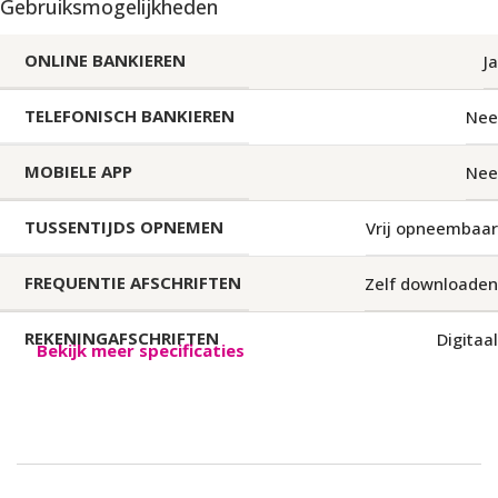
Gebruiksmogelijkheden
ONLINE BANKIEREN
Ja
TELEFONISCH BANKIEREN
Nee
MOBIELE APP
Nee
TUSSENTIJDS OPNEMEN
Vrij opneembaar
FREQUENTIE AFSCHRIFTEN
Zelf downloaden
REKENINGAFSCHRIFTEN
Digitaal
Bekijk meer specificaties
Bankinformatie
DEPOSITOGARANTIESTELSEL
Duits