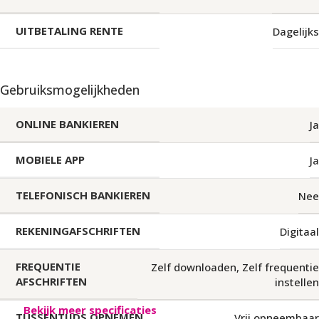
UITBETALING RENTE
Dagelijks
Gebruiksmogelijkheden
ONLINE BANKIEREN
Ja
MOBIELE APP
Ja
TELEFONISCH BANKIEREN
Nee
REKENINGAFSCHRIFTEN
Digitaal
FREQUENTIE
Zelf downloaden
,
Zelf frequentie
AFSCHRIFTEN
instellen
Bekijk meer specificaties
TUSSENTIJDS OPNEMEN
Vrij opneembaar