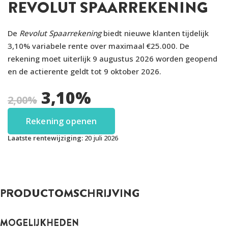
REVOLUT SPAARREKENING
De
Revolut Spaarrekening
biedt nieuwe klanten tijdelijk
3,10% variabele rente over maximaal €25.000. De
rekening moet uiterlijk 9 augustus 2026 worden geopend
en de actierente geldt tot 9 oktober 2026.
3,10
%
2,00
%
Rekening openen
Laatste rentewijziging:
20 juli 2026
PRODUCTOMSCHRIJVING
MOGELIJKHEDEN