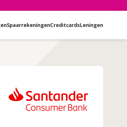
gen
Spaarrekeningen
Creditcards
Leningen