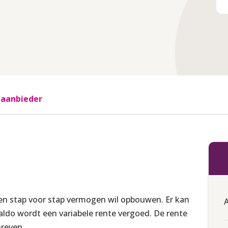
 aanbieder
en stap voor stap vermogen wil opbouwen. Er kan
ldo wordt een variabele rente vergoed. De rente
hreven.