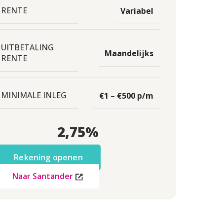
RENTE
Variabel
UITBETALING
Maandelijks
RENTE
MINIMALE INLEG
€1 – €500 p/m
2,75
%
Rekening openen
Naar Santander