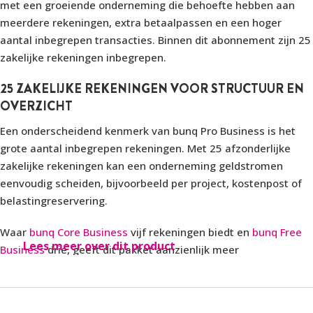
met een groeiende onderneming die behoefte hebben aan
meerdere rekeningen, extra betaalpassen en een hoger
aantal inbegrepen transacties. Binnen dit abonnement zijn 25
zakelijke rekeningen inbegrepen.
25 ZAKELIJKE REKENINGEN VOOR STRUCTUUR EN
OVERZICHT
Een onderscheidend kenmerk van bunq Pro Business is het
grote aantal inbegrepen rekeningen. Met 25 afzonderlijke
zakelijke rekeningen kan een onderneming geldstromen
eenvoudig scheiden, bijvoorbeeld per project, kostenpost of
belastingreservering.
Waar
bunq Core Business
vijf rekeningen biedt en
bunq Free
Lees meer over dit product
Business
drie, geeft dit pakket aanzienlijk meer
administratieve flexibiliteit zonder direct extra kosten per
rekening.