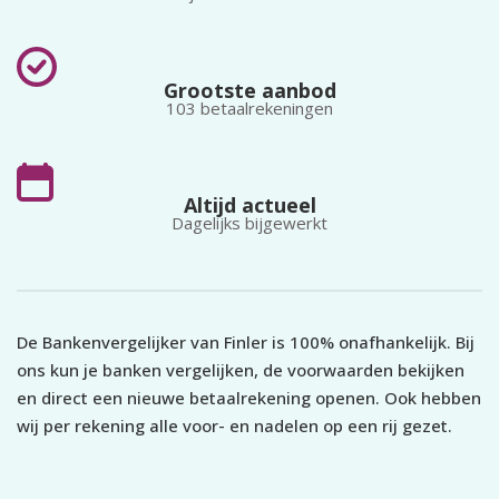
geldt geen volumetoeslag.
v
gebruiker binnen het
account.
Grootste aanbod
103 betaalrekeningen
Altijd actueel
Dagelijks bijgewerkt
De Bankenvergelijker van Finler is 100% onafhankelijk. Bij
ons kun je banken vergelijken, de voorwaarden bekijken
en direct een nieuwe betaalrekening openen. Ook hebben
wij per rekening alle voor- en nadelen op een rij gezet.