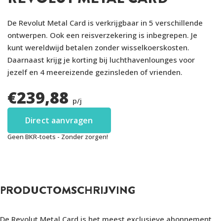
De Revolut Metal Card is verkrijgbaar in 5 verschillende
ontwerpen. Ook een reisverzekering is inbegrepen. Je
kunt wereldwijd betalen zonder wisselkoerskosten.
Daarnaast krijg je korting bij luchthavenlounges voor
jezelf en 4 meereizende gezinsleden of vrienden.
€
239,88
p/j
Direct aanvragen
Geen BKR-toets - Zonder zorgen!
PRODUCTOMSCHRIJVING
De Revolut Metal Card is het meest exclusieve abonnement