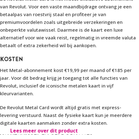
van Revolut. Voor een vaste maandbijdrage ontvang je een
betaalpas van roestvrij staal en profiteer je van
premiumvoordelen zoals uitgebreide verzekeringen en
onbeperkte valutawissel. Daarmee is de kaart een luxe
alternatief voor wie vaak reist, regelmatig in vreemde valuta
betaalt of extra zekerheid wil bij aankopen.
KOSTEN
Het Metal-abonnement kost €19,99 per maand of €185 per
jaar. Voor dit bedrag krijg je toegang tot alle functies van
Revolut, inclusief de iconische metalen kaart in vijf
kleurvarianten.
De Revolut Metal Card wordt altijd gratis met express-
levering verstuurd. Naast de fysieke kaart kun je meerdere
digitale kaarten aanmaken zonder extra kosten.
Lees meer over dit product
VALUTAWISSEL EN GELDOPNAMES