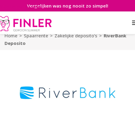
Vergelijken was nog nooit zo simpel!
Skip to main content
Home
>
Spaarrente
>
Zakelijke deposito's
>
RiverBank
Deposito