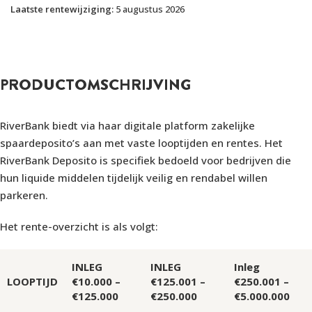
Laatste rentewijziging:
5 augustus 2026
PRODUCTOMSCHRIJVING
RiverBank biedt via haar digitale platform zakelijke
spaardeposito’s aan met vaste looptijden en rentes. Het
RiverBank Deposito is specifiek bedoeld voor bedrijven die
hun liquide middelen tijdelijk veilig en rendabel willen
parkeren.
Het rente-overzicht is als volgt:
INLEG
INLEG
Inleg
LOOPTIJD
€10.000 –
€125.001 –
€250.001 –
€125.000
€250.000
€5.000.000