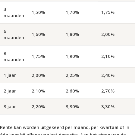
3
1,50%
1,70%
1,75%
maanden
6
1,60%
1,80%
2,00%
maanden
9
1,75%
1,90%
2,10%
maanden
1 jaar
2,00%
2,25%
2,40%
2 jaar
2,10%
2,60%
2,70%
3 jaar
2,20%
3,30%
3,30%
Rente kan worden uitgekeerd per maand, per kwartaal of in
één keer bij afloop van het deposito. Aan het einde van de