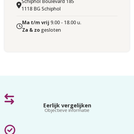
Schiphol Boulevard 185
WOONACHTIG
Nederland
1118 BG Schiphol
Ma t/m vrij
9.00 - 18.00 u.
Za & zo
gesloten
Eerlijk vergelijken
Objectieve informatie