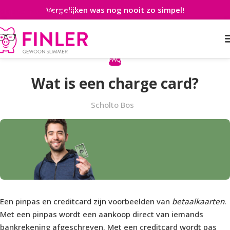
Vergelijken was nog nooit zo simpel!
Skip to main content
FAQ
Wat is een charge card?
Scholto Bos
Een pinpas en creditcard zijn voorbeelden van
betaalkaarten
.
Met een pinpas wordt een aankoop direct van iemands
bankrekening afgeschreven. Met een creditcard wordt pas