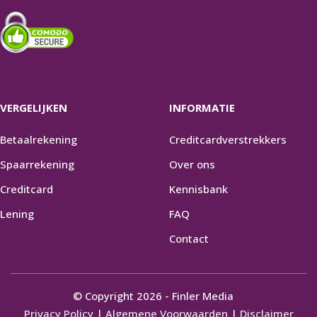
VERGELIJKEN
INFORMATIE
Betaalrekening
Creditcardverstrekkers
Spaarrekening
Over ons
Creditcard
Kennisbank
Lening
FAQ
Contact
© Copyright 2026 - Finler Media
Privacy Policy
|
Algemene Voorwaarden
|
Disclaimer