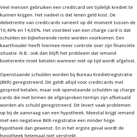
Veel mensen gebruiken een creditcard om tijdelijk krediet te
kunnen krijgen. Het nadeel is dat lenen geld kost. De
debetrente van creditcards varieert op dit moment tussen de
10,40% en 14,00%. Het voordeel van een charge card is dat
schulden en bijbehorende rente worden voorkomen. Een
kaarthouder heeft hiermee meer controle over zijn financiële
situatie. N.B.: ook dan blijft het probleem dat iemand
boeterente moet betalen wanneer niet op tijd wordt afgelost.
Openstaande schulden worden bij Bureau Kredietregistratie
(BKR) geregistreerd. Dit geldt altijd voor creditcards met
gespreid betalen, maar ook openstaande schulden op charge
cards die niet binnen de afgesproken termijn zijn afbetaald
worden als schuld geregistreerd. Dit levert vaak problemen
op bij de aanvraag van een hypotheek. Meestal krijgt iemand
met een negatieve BKR-registratie een minder hoge
hypotheek dan gewenst. En in het ergste geval wordt de
hypotheek helemaal niet verstrekt.