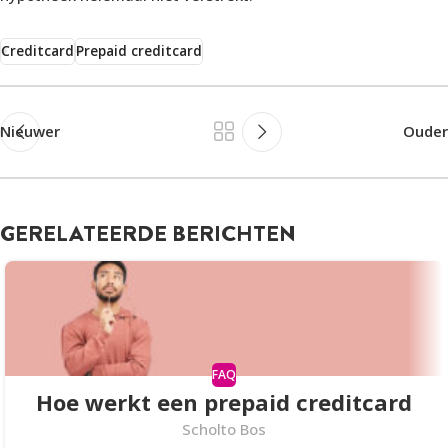
Creditcard
Prepaid creditcard
Nieuwer
Ouder
GERELATEERDE BERICHTEN
FAQ
Hoe werkt een prepaid creditcard
Scholto Bos