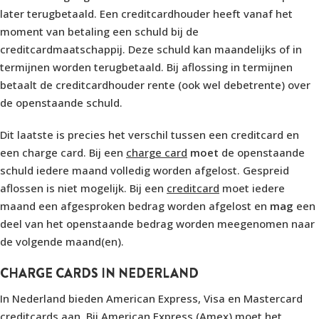
later terugbetaald. Een creditcardhouder heeft vanaf het
moment van betaling een schuld bij de
creditcardmaatschappij. Deze schuld kan maandelijks of in
termijnen worden terugbetaald. Bij aflossing in termijnen
betaalt de creditcardhouder rente (ook wel debetrente) over
de openstaande schuld.
Dit laatste is precies het verschil tussen een creditcard en
een charge card. Bij een
charge card
moet
de openstaande
schuld iedere maand volledig worden afgelost. Gespreid
aflossen is niet mogelijk. Bij een
creditcard
moet iedere
maand een afgesproken bedrag worden afgelost en
mag
een
deel van het openstaande bedrag worden meegenomen naar
de volgende maand(en).
CHARGE CARDS IN NEDERLAND
In Nederland bieden American Express, Visa en Mastercard
creditcards aan. Bij American Express (Amex) moet het