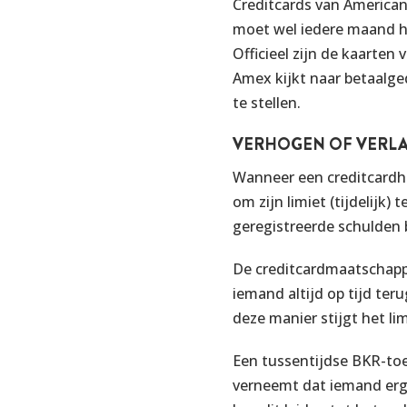
Creditcards van American
moet wel iedere maand 
Officieel zijn de kaarte
Amex kijkt naar betaalged
te stellen.
VERHOGEN OF VERL
Wanneer een creditcardho
om zijn limiet (tijdelijk
geregistreerde schulden 
De creditcardmaatschappi
iemand altijd op tijd te
deze manier stijgt het l
Een tussentijdse BKR-toe
verneemt dat iemand erg