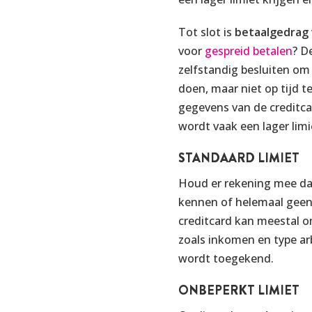
Tot slot is
betaalgedrag
voor
gespreid betalen
? D
zelfstandig besluiten om 
doen, maar niet op tijd 
gegevens van de creditca
wordt vaak een lager lim
STANDAARD LIMIET
Houd er rekening mee dat
kennen of helemaal geen 
creditcard kan meestal o
zoals inkomen en type ar
wordt toegekend.
ONBEPERKT LIMIET