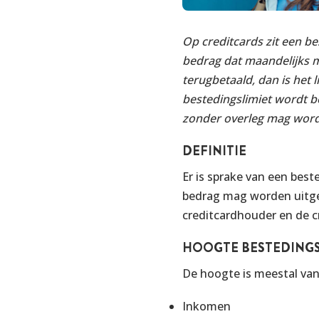
Op creditcards zit een b
bedrag dat maandelijks m
terugbetaald, dan is het 
bestedingslimiet wordt be
zonder overleg mag word
DEFINITIE
Er is sprake van een bes
bedrag mag worden uitge
creditcardhouder en de c
HOOGTE BESTEDINGS
De hoogte is meestal van
Inkomen