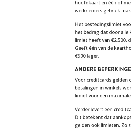
hoofdkaart en één of me
werknemers gebruik make
Het bestedingslimiet voo
het bedrag dat door all
limiet heeft van €2.500,
Geeft één van de kaarthou
€500 lager.
ANDERE BEPERKING
Voor creditcards gelden 
betalingen in winkels wo
limiet voor een maximal
Verder levert een creditc
Dit betekent dat aankope
gelden ook limieten. Zo 