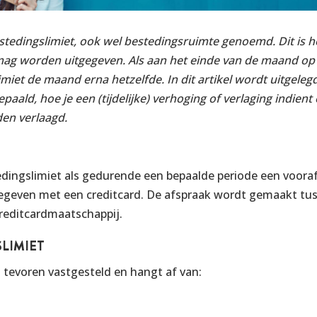
estedingslimiet, ook wel bestedingsruimte genoemd. Dit is h
ag worden uitgegeven. Als aan het einde van de maand op 
limiet de maand erna hetzelfde.
In dit artikel wordt uitgele
paald, hoe je een (tijdelijke) verhoging of verlaging indie
en verlaagd.
tedingslimiet als gedurende een bepaalde periode een voora
geven met een creditcard. De afspraak wordt gemaakt tu
reditcardmaatschappij.
LIMIET
 tevoren vastgesteld en hangt af van: