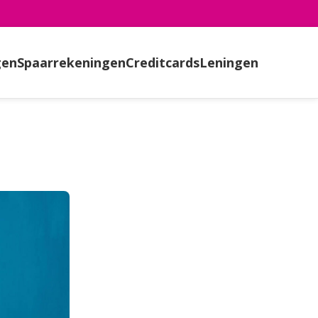
gen
Spaarrekeningen
Creditcards
Leningen