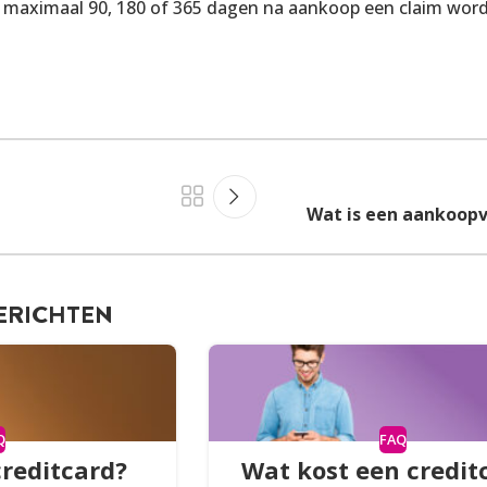
ot maximaal 90, 180 of 365 dagen na aankoop een claim wor
Wat is een aankoop
ERICHTEN
Q
FAQ
creditcard?
Wat kost een credit