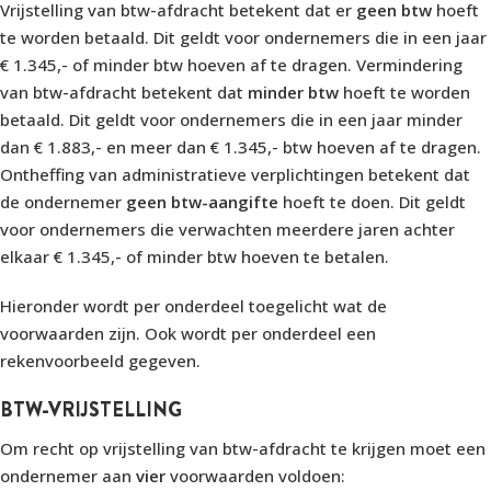
Vrijstelling van btw-afdracht betekent dat er
geen btw
hoeft
te worden betaald. Dit geldt voor ondernemers die in een jaar
€ 1.345,- of minder btw hoeven af te dragen. Vermindering
van btw-afdracht betekent dat
minder btw
hoeft te worden
betaald. Dit geldt voor ondernemers die in een jaar minder
dan € 1.883,- en meer dan € 1.345,- btw hoeven af te dragen.
Ontheffing van administratieve verplichtingen betekent dat
de ondernemer
geen btw-aangifte
hoeft te doen. Dit geldt
voor ondernemers die verwachten meerdere jaren achter
elkaar € 1.345,- of minder btw hoeven te betalen.
Hieronder wordt per onderdeel toegelicht wat de
voorwaarden zijn. Ook wordt per onderdeel een
rekenvoorbeeld gegeven.
BTW-VRIJSTELLING
Om recht op vrijstelling van btw-afdracht te krijgen moet een
ondernemer aan
vier
voorwaarden voldoen: