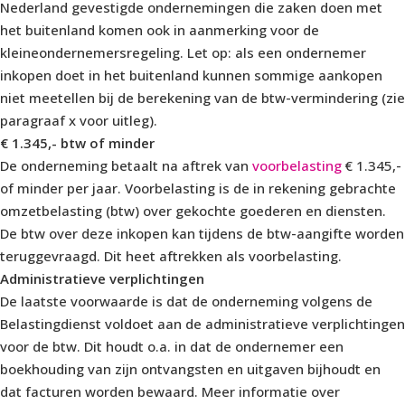
Nederland gevestigde ondernemingen die zaken doen met
het buitenland komen ook in aanmerking voor de
kleineondernemersregeling. Let op: als een ondernemer
inkopen doet in het buitenland kunnen sommige aankopen
niet meetellen bij de berekening van de btw-vermindering (zie
paragraaf x voor uitleg).
€ 1.345,- btw of minder
De onderneming betaalt na aftrek van
voorbelasting
€ 1.345,-
of minder per jaar. Voorbelasting is de in rekening gebrachte
omzetbelasting (btw) over gekochte goederen en diensten.
De btw over deze inkopen kan tijdens de btw-aangifte worden
teruggevraagd. Dit heet aftrekken als voorbelasting.
Administratieve verplichtingen
De laatste voorwaarde is dat de onderneming volgens de
Belastingdienst voldoet aan de administratieve verplichtingen
voor de btw. Dit houdt o.a. in dat de ondernemer een
boekhouding van zijn ontvangsten en uitgaven bijhoudt en
dat facturen worden bewaard. Meer informatie over