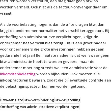
facturen worden verstuurd, dan mag daar geen btw op
worden vermeld. Ook niet als de factuur-ontvanger daar om
vraagt.
Als de voorbelasting hoger is dan de af te dragen btw, dan
krijgt de ondernemer normaliter het verschil teruggestort. Bij
ontheffing van administratieve verplichtingen, krijgt de
ondernemer
het verschil niet terug
. Dit is een groot nadeel
voor ondernemers die grote investeringen hebben gedaan
gedurende het jaar! Een laatste nadeel is dat weliswaar geen
btw-administratie hoeft te worden gevoerd, maar de
ondernemer moet nog steeds wel een administratie voor de
inkomstenbelasting
worden bijhouden. Ook moeten alle
inkoopfacturen bewaren
, zodat die bij eventuele controle aan
de belastinginspecteur kunnen worden getoond.
Btw-aangifte
Btw-vermindering
Btw-vrijstelling
Ontheffing van administratieve verplichtingen