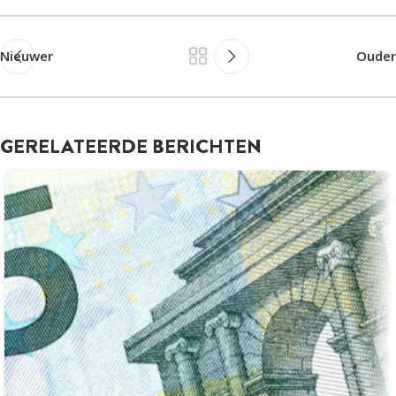
Nieuwer
Ouder
GERELATEERDE BERICHTEN