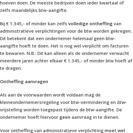
hoeven doen. De meeste bedrijven doen ieder kwartaal of
zelfs maandelijks btw-aangifte.
Bij € 1.345,- of minder kan zelfs
volledige ontheffing
van
administratieve verplichtingen voor de btw worden gekregen.
Dit betekent dat een ondernemer helemaal geen btw-
aangifte hoeft te doen. Het is nog wel verplicht om facturen
te bewaren. N.B.: Dit kan alleen als de ondernemer verwacht
meerdere jaren achter elkaar € 1.345,- of minder btw hoeft af
te dragen.
Ontheffing aanvragen
Als aan de voorwaarden wordt voldaan mag de
kleineondernemersregeling voor
btw-vermindering
en
btw
-
vrijstelling
worden toegepast tijdens de btw-aangifte. De
ondernemer hoeft hiervoor
geen
aanvraag in te dienen.
Voor
ontheffing van administratieve verplichting
moet wel