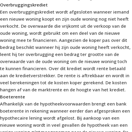
Overbruggingskrediet
Een overbruggingskrediet wordt afgesloten wanneer iemand
een nieuwe woning koopt en zijn oude woning nog niet heeft
verkocht. De overwaarde die vrijkomt uit de verkoop van de
oude woning, wordt gebruikt om een deel van de nieuwe
woning mee te financieren. Aangezien de koper pas over dit
bedrag beschikt wanneer hij zijn oude woning heeft verkocht,
leent hij ter overbrugging een bedrag ter grootte van de
overwaarde van de oude woning om de nieuwe woning toch
te kunnen financieren. Over dit krediet wordt rente betaald
aan de kredietverstrekker. De rente is aftrekbaar en wordt in
veel berekeningen tot de kosten koper gerekend. De kosten
hangen af van de marktrente en de hoogte van het krediet.
Boeterente
Afhankelijk van de hypotheekvoorwaarden brengt een bank
boeterente in rekening wanneer eerder dan afgesproken een
hypothecaire lening wordt afgelost. Bij aankoop van een
nieuwe woning wordt in veel gevallen de hypotheek van een
vorige woning
niet
meegenomen naar de nieuwe woning. De