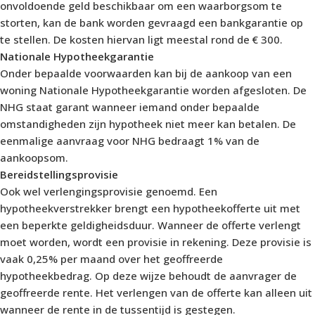
onvoldoende geld beschikbaar om een waarborgsom te
storten, kan de bank worden gevraagd een bankgarantie op
te stellen. De kosten hiervan ligt meestal rond de € 300.
Nationale Hypotheekgarantie
Onder bepaalde voorwaarden kan bij de aankoop van een
woning Nationale Hypotheekgarantie worden afgesloten. De
NHG staat garant wanneer iemand onder bepaalde
omstandigheden zijn hypotheek niet meer kan betalen. De
eenmalige aanvraag voor NHG bedraagt 1% van de
aankoopsom.
Bereidstellingsprovisie
Ook wel verlengingsprovisie genoemd. Een
hypotheekverstrekker brengt een hypotheekofferte uit met
een beperkte geldigheidsduur. Wanneer de offerte verlengt
moet worden, wordt een provisie in rekening. Deze provisie is
vaak 0,25% per maand over het geoffreerde
hypotheekbedrag. Op deze wijze behoudt de aanvrager de
geoffreerde rente. Het verlengen van de offerte kan alleen uit
wanneer de rente in de tussentijd is gestegen.