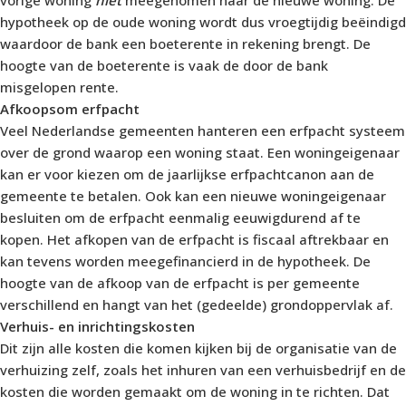
hypotheek op de oude woning wordt dus vroegtijdig beëindigd
waardoor de bank een boeterente in rekening brengt. De
hoogte van de boeterente is vaak de door de bank
misgelopen rente.
Afkoopsom erfpacht
Veel Nederlandse gemeenten hanteren een erfpacht systeem
over de grond waarop een woning staat. Een woningeigenaar
kan er voor kiezen om de jaarlijkse erfpachtcanon aan de
gemeente te betalen. Ook kan een nieuwe woningeigenaar
besluiten om de erfpacht eenmalig eeuwigdurend af te
kopen. Het afkopen van de erfpacht is fiscaal aftrekbaar en
kan tevens worden meegefinancierd in de hypotheek. De
hoogte van de afkoop van de erfpacht is per gemeente
verschillend en hangt van het (gedeelde) grondoppervlak af.
Verhuis- en inrichtingskosten
Dit zijn alle kosten die komen kijken bij de organisatie van de
verhuizing zelf, zoals het inhuren van een verhuisbedrijf en de
kosten die worden gemaakt om de woning in te richten. Dat