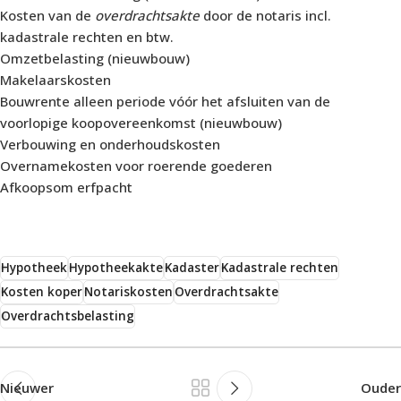
Kosten van de
overdrachtsakte
door de notaris incl.
kadastrale rechten en btw.
Omzetbelasting (nieuwbouw)
Makelaarskosten
Bouwrente alleen periode vóór het afsluiten van de
voorlopige koopovereenkomst (nieuwbouw)
Verbouwing en onderhoudskosten
Overnamekosten voor roerende goederen
Afkoopsom erfpacht
Hypotheek
Hypotheekakte
Kadaster
Kadastrale rechten
Kosten koper
Notariskosten
Overdrachtsakte
Overdrachtsbelasting
Nieuwer
Ouder